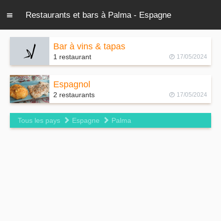
Restaurants et bars à Palma - Espagne
Bar à vins & tapas
1 restaurant
17/05/2024
Espagnol
2 restaurants
17/05/2024
Tous les pays
Espagne
Palma