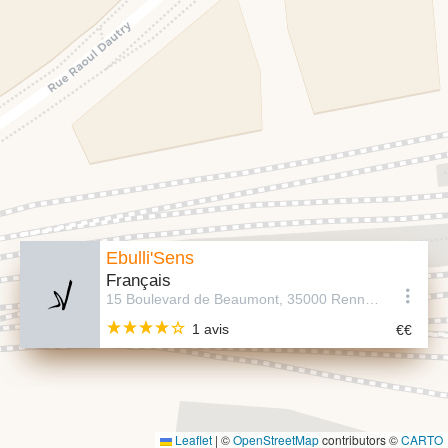
Ebulli'Sens
Français
15 Boulevard de Beaumont, 35000 Rennes, France
1 avis
Leaflet
|
©
OpenStreetMap
contributors ©
CARTO