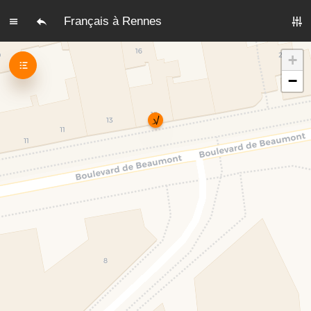
Français à Rennes
+
−