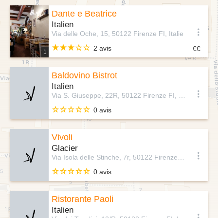
Dante e Beatrice
Italien
Via delle Oche, 15, 50122 Firenze FI, Italie
2 avis
1
Baldovino Bistrot
Italien
Via S. Giuseppe, 22R, 50122 Firenze FI, Italie
0 avis
Vivoli
Glacier
Via Isola delle Stinche, 7r, 50122 Firenze FI, Italie
0 avis
Ristorante Paoli
Italien