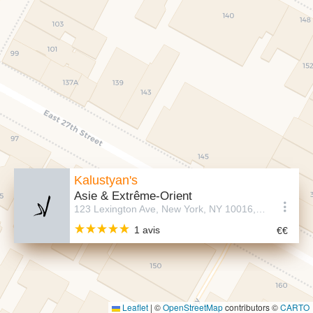
Kalustyan's
Asie & Extrême-Orient
123 Lexington Ave, New York, NY 10016, États-Unis
1 avis
Leaflet
|
©
OpenStreetMap
contributors ©
CARTO