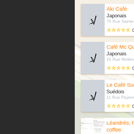
Aki Café
Japonais
Café Mc Q
Japonais
Le Café Su
Suédois
Léandrés, 
coffee